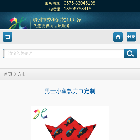
0575-83045199
服务热线：
13506758415
沈经理：
嵊州市秀和领带加工厂家
为您提供高品质服务
方巾
首页
男士小鱼款方巾定制