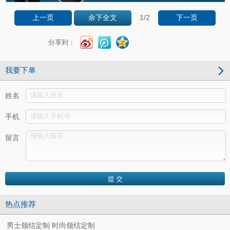
1
/2
上一页
余下全文
下一页
分享到：
我要下单
姓名
手机
留言
热点推荐
男士领结定制 时尚领结定制