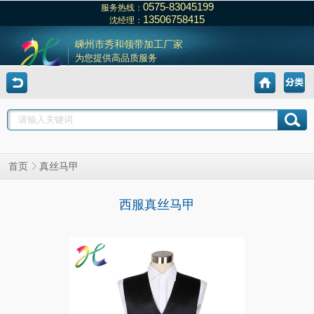
0575-83045199
服务热线：
13506758415
沈经理：
嵊州市秀和领带加工厂家
为您提供高品质服务
真丝马甲
首页
西服真丝马甲