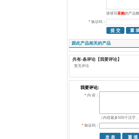
请填写
采购
的产品
*
验证码：
跟此产品相关的产品
共有
-
条评论
【我要评论】
暂无评论
我要评论:
*
内 容：
（内容最多500个汉字，
*
验证码：