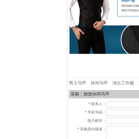
男士马甲
休闲马甲
演出工作服
采购：旅游休闲马甲
*
联系人：
*
手机号码：
电子邮件：
*
采购意向描述：