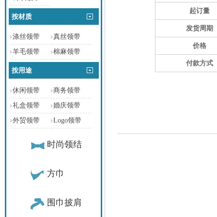
起订量
按材质
发货周期
涤丝领带
真丝领带
价格
羊毛领带
棉麻领带
付款方式
按用途
休闲领带
商务领带
礼盒领带
婚庆领带
外贸领带
Logo领带
时尚领结
方巾
围巾披肩