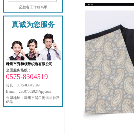
必胜客工作服马甲
真诚为您服务
嵊州市秀和领带织造有限公司
全国服务热线：
0575-8304519
传真：
0575-83045199
E-mail：2850755292@qq.com
公司地址：
嵊州市浦口街道加佳路
65号